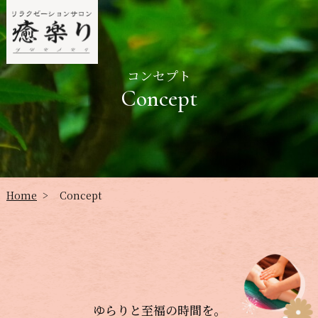
コンセプト
Concept
Home
Concept
>
ゆらりと至福の時間を。