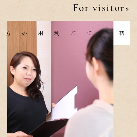
For visitors