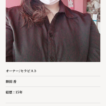
オーナー/セラピスト
勝田 香
経歴：15​​​​​​​年