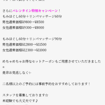
さらに
バレンタイン特別キャンペーン
！
もみほぐし60分＋リンパマッサージ60分
男性通常価格¥9800→¥8500
女性通常価格¥9300→¥8000
もみほぐし60分＋リンパマッサージ90分
男性通常価格¥12800→¥11500
女性通常価格¥12300→¥11000
めちゃめちゃお得なセットクーポンもご用意させていただきました
⭐
是非お見逃しなく✨
二名様以上のご予約には事前予約をおすすめしております！
スタッフを募集しております☆
未経験でも大丈夫です♪