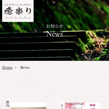
お知らせ
News
Home
News
>
店内