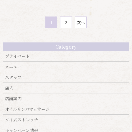
次へ
2
1
Category
プライベート
メニュー
スタッフ
店内
店舗案内
オイルリンパマッサージ
タイ式ストレッチ
キャンぺーン情報