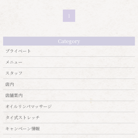
1
Category
プライベート
メニュー
スタッフ
店内
店舗案内
オイルリンパマッサージ
タイ式ストレッチ
キャンぺーン情報