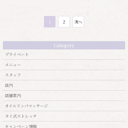
次へ
2
1
Category
プライベート
メニュー
スタッフ
店内
店舗案内
オイルリンパマッサージ
タイ式ストレッチ
キャンぺーン情報