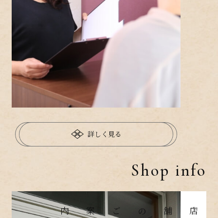
詳しく見る
Shop info
店舗のご案内