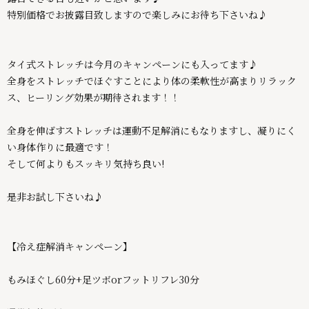
特別価格でお披露目致しますので楽しみにお待ち下さいね♪
タイ式ストレッチは今月のキャンペーンにも入ってます♪
全身をストレッチでほぐすことにより体の柔軟性が高まりリラック
ス、ヒーリング効果が期待されます！！
全身を伸ばすストレッチは運動不足解消にもなりますし、凝りにく
い身体作りに最適です！
そして何よりもスッキリ気持ち良い!
是非お試し下さいね♪
【冷え症解消キャンペーン】
もみほぐし60分+足ツボorフットリフレ30分