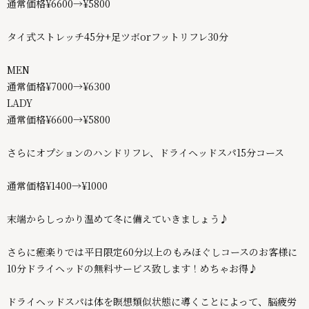
通常価格¥6600→¥5800
タイ式ストレッチ45分+足ツボorフットリフレ30分
MEN
通常価格¥7000→¥6300
LADY
通常価格¥6600→¥5800
さらにオプションのハンドリフレ、ドライヘッドスパ15分コース
通常価格¥1400→¥1000
末端からしっかり温めて冬に備えていきましょう♪
さらに癒楽りでは平日限定60分以上のもみほぐしコースのお客様に
10分ドライヘッドの無料サービス致します！めちゃお得♪
ドライヘッドスパは体を瞑想類似状態に導くことによって、脳疲労