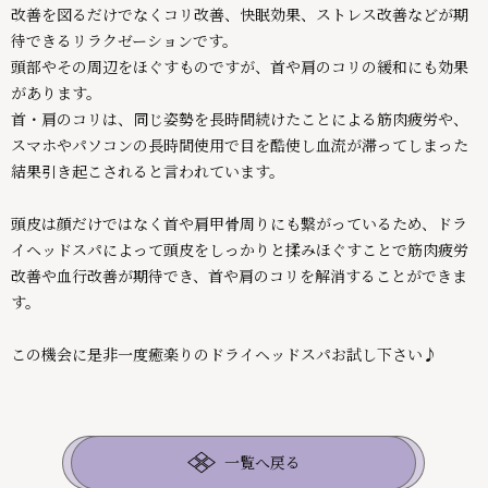
改善を図るだけでなくコリ改善、快眠効果、ストレス改善などが期
待できるリラクゼーションです。
頭部やその周辺をほぐすものですが、首や肩のコリの緩和にも効果
があります。
首・肩のコリは、同じ姿勢を長時間続けたことによる筋肉疲労や、
スマホやパソコンの長時間使用で目を酷使し血流が滞ってしまった
結果引き起こされると言われています。
頭皮は顔だけではなく首や肩甲骨周りにも繋がっているため、ドラ
イヘッドスパによって頭皮をしっかりと揉みほぐすことで筋肉疲労
改善や血行改善が期待でき、首や肩のコリを解消することができま
す。
この機会に是非一度癒楽りのドライヘッドスパお試し下さい♪
一覧へ戻る