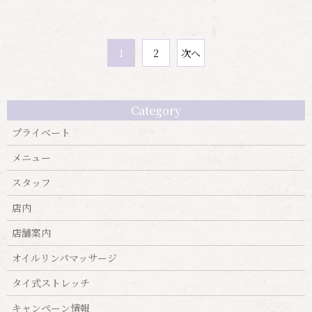
次へ
2
1
Category
プライベート
メニュー
スタッフ
店内
店舗案内
オイルリンパマッサージ
タイ式ストレッチ
キャンぺーン情報