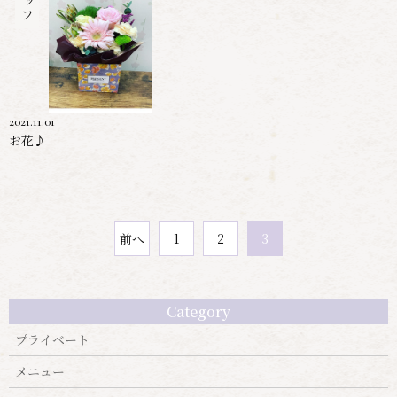
2021.11.01
お花♪
前へ
1
2
3
Category
プライベート
メニュー